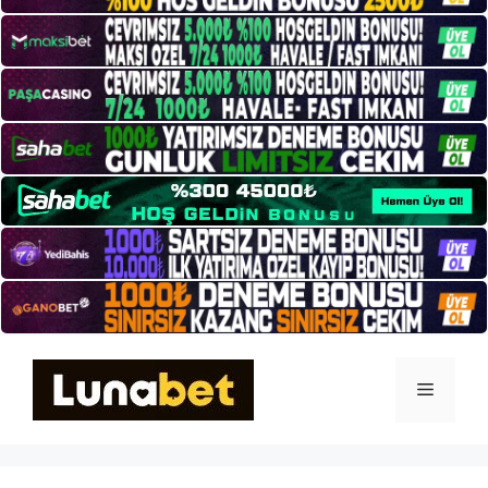
İçeriğe
atla
Menü