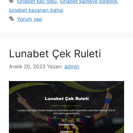
lunabet kaç oldu
,
lunabet kaliteye bağlılığı
,
lunabet kazanan bahsi
Yorum yap
Lunabet Çek Ruleti
Aralık 20, 2023
Yazarı:
admin