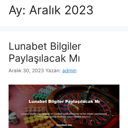
Ay:
Aralık 2023
Lunabet Bilgiler
Paylaşılacak Mı
Aralık 30, 2023
Yazarı:
admin