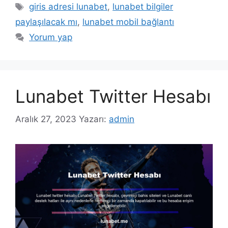
Etiketler
giris adresi lunabet
,
lunabet bilgiler
paylaşılacak mı
,
lunabet mobil bağlantı
Yorum yap
Lunabet Twitter Hesabı
Aralık 27, 2023
Yazarı:
admin