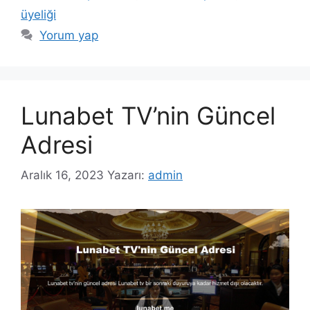
üyeliği
Yorum yap
Lunabet TV’nin Güncel
Adresi
Aralık 16, 2023
Yazarı:
admin