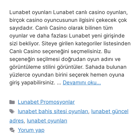
Lunabet oyunları Lunabet canlı casino oyunları,
birçok casino oyuncusunun ilgisini çekecek çok
sayıdadır. Canlı Casino olarak bilinen tüm
oyunlar ve daha fazlası Lunabet yeni girişinde
sizi bekliyor. Siteye girilen kategoriler listesinden
Canlı Casino seçeneğini seçmelisiniz. Bu
seçeneğin seçilmesi doğrudan oyun adını ve
görüntüleme stilini görüntüler. Sahada bulunan
yüzlerce oyundan birini seçerek hemen oyuna
giriş yapabilirsiniz. …
Devamını oku…
Kategoriler
Lunabet Promosyonlar
Etiketler
lunabet bahis sitesi oyunları
,
lunabet güncel
adres
,
lunabet oyunları
Yorum yap