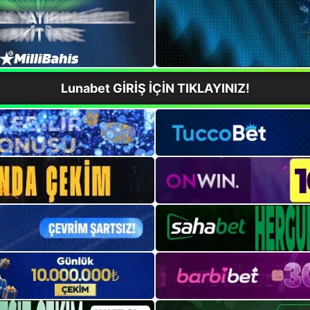
Lunabet GİRİŞ İÇİN TIKLAYINIZ!