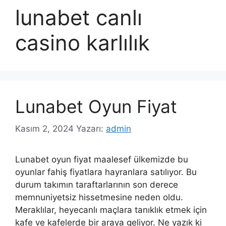
lunabet canlı
casino karlılık
Lunabet Oyun Fiyat
Kasım 2, 2024
Yazarı:
admin
Lunabet oyun fiyat maalesef ülkemizde bu
oyunlar fahiş fiyatlara hayranlara satılıyor. Bu
durum takımın taraftarlarının son derece
memnuniyetsiz hissetmesine neden oldu.
Meraklılar, heyecanlı maçlara tanıklık etmek için
kafe ve kafelerde bir araya geliyor. Ne yazık ki