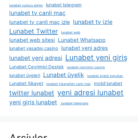
lunabet telegram
lunabet sunucu adres
lunabet tv canli maç
lunabet tv izle
lunabet tv canli maç izle
Lunabet Twitter
lunabet web
lunabet web sitesi
Lunabet Whatsapp
lunabet yeni adres
lunabet yasadışı casino
Lunabet yeni giriş
lunabet yeni adresi
Lunabet Çevrimiçi Destek
lunabet çevrimiçi casino
Lunabet üyelik
lunabet üyeleri
lunabet üyelik koşulları
Lunabet Şikayet
mobil lunabet
lunabet şikayetleri canlı maç
yeni adresi lunabet
twitter lunabet
yeni giris lunabet
lunabet telegramı
Arşivler