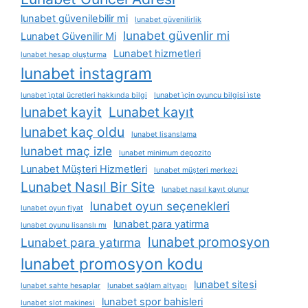
lunabet güvenilebilir mi
lunabet güvenilirlik
lunabet güvenlir mi
Lunabet Güvenilir Mi
Lunabet hizmetleri
lunabet hesap oluşturma
lunabet instagram
lunabet i̇ptal ücretleri hakkında bilgi
lunabet i̇çin oyuncu bilgisi i̇ste
lunabet kayit
Lunabet kayıt
lunabet kaç oldu
lunabet lisanslama
lunabet maç izle
lunabet minimum depozito
Lunabet Müşteri Hizmetleri
lunabet müşteri merkezi
Lunabet Nasıl Bir Site
lunabet nasıl kayıt olunur
lunabet oyun seçenekleri
lunabet oyun fiyat
lunabet para yatirma
lunabet oyunu lisanslı mı
lunabet promosyon
Lunabet para yatırma
lunabet promosyon kodu
lunabet sitesi
lunabet sahte hesaplar
lunabet sağlam altyapı
lunabet spor bahisleri
lunabet slot makinesi