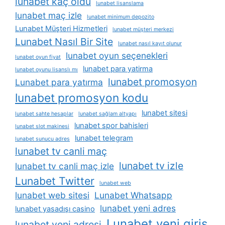
lunabet kaç oldu
lunabet lisanslama
lunabet maç izle
lunabet minimum depozito
Lunabet Müşteri Hizmetleri
lunabet müşteri merkezi
Lunabet Nasıl Bir Site
lunabet nasıl kayıt olunur
lunabet oyun seçenekleri
lunabet oyun fiyat
lunabet para yatirma
lunabet oyunu lisanslı mı
lunabet promosyon
Lunabet para yatırma
lunabet promosyon kodu
lunabet sitesi
lunabet sahte hesaplar
lunabet sağlam altyapı
lunabet spor bahisleri
lunabet slot makinesi
lunabet telegram
lunabet sunucu adres
lunabet tv canli maç
lunabet tv izle
lunabet tv canli maç izle
Lunabet Twitter
lunabet web
lunabet web sitesi
Lunabet Whatsapp
lunabet yeni adres
lunabet yasadışı casino
Lunabet yeni giriş
lunabet yeni adresi