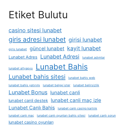
Etiket Bulutu
casino sitesi lunabet
giris adresi lunabet
girisi lunabet
kayit lunabet
güncel lunabet
giris lunabet
Lunabet Adresi
Lunabet Adres
lunabet adımlar
Lunabet Bahis
lunabet altyapısı
Lunabet bahis sitesi
lunabet bahis web
lunabet bahis yatırımı
lunabet belge i̇ster
lunabet belirsizlik
Lunabet Bonus
lunabet canli
lunabet canli maç izle
lunabet canli destek
Lunabet Canlı Bahis
lunabet canlı casino karlılık
lunabet canlı maç
lunabet canlı oyunları bahis sitesi
lunabet canlı sorun
lunabet casino oyunları