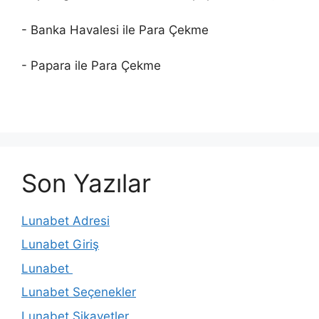
- Banka Havalesi ile Para Çekme
- Papara ile Para Çekme
Son Yazılar
Lunabet Adresi
Lunabet Giriş
Lunabet
Lunabet Seçenekler
Lunabet Şikayetler