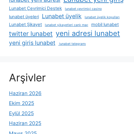
Lunabet Çevrimiçi Destek
lunabet çevrimiçi casino
Lunabet üyelik
lunabet üyeleri
lunabet üyelik koşulları
Lunabet Şikayet
mobil lunabet
lunabet şikayetleri canlı maç
yeni adresi lunabet
twitter lunabet
yeni giris lunabet
lunabet telegramı
Arşivler
Haziran 2026
Ekim 2025
Eylül 2025
Haziran 2025
Mayıs 2025