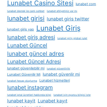
Lunabet Casino Sitesi
lunabet com
lunabet destek i̇le canlı sohbet
lunabet ehliyetiniz var mı
lunabet girisi
lunabet giris twitter
Lunabet Giriş
lunabet giris yap
lunabet giriş adresi
lunabet giriş global rulet
Lunabet Güncel
lunabet güncel adres
Lunabet Güncel Adresi
lunabet güvenilebilir mi
lunabet güvenilirlik
lunabet güvenlir mi
Lunabet Güvenilir Mi
Lunabet hizmetleri
lunabet hesap oluşturma
lunabet instagram
lunabet i̇ptal ücretleri hakkında bilgi
lunabet i̇çin oyuncu bilgisi i̇ste
lunabet kayit
Lunabet kayıt