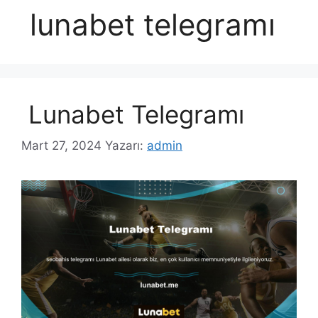
lunabet telegramı
Lunabet Telegramı
Mart 27, 2024
Yazarı:
admin