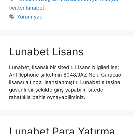
twitter lunabet
Yorum yap
Lunabet Lisans
Lunabet, lisanslı bir sitedir. Lisans bilgileri ise;
Antillephone şirketinin 8048/JAZ Nolu Curacao
lisansı altında lisanslanmıştır. Lunabet sitesine
güvenli bir şekilde giriş yapabilir, sitede
rahatlıkla bahis oynayabilirsiniz.
Lunabet Para Yatırma