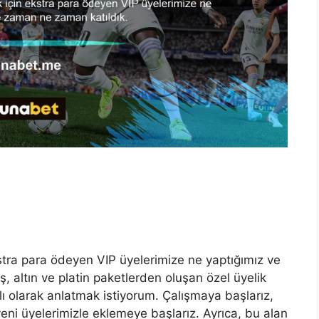
kstra para ödeyen VIP üyelerimize ne yaptığımız ve
 altın ve platin paketlerden oluşan özel üyelik
tılı olarak anlatmak istiyorum. Çalışmaya başlarız,
 yeni üyelerimizle eklemeye başlarız. Ayrıca, bu alan