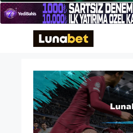
İçeriğe
atla