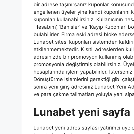
bir adrese taşınırsanız kuponlar konusun
engellenen üyeler yine kendi kuponlarını ku
kuponları kullanabilirsiniz. Kullanıcının he
‘Hesabım’, ‘Bahisler’ ve ‘Kayıp Kuponlar’ b
bulabilirler. Firma eski adresi bloke eders
Lunabet sitesi kuponları sistemden kaldı
etkilenmemektedir. Kısıtlı adreslerden kul
adresinizde bir promosyon kullanmış olabil
promosyonla değiştirmiş olabilirsiniz. Üyel
hesaplarında işlem yapabilirler. İsterseniz
Dönüştürme işlemlerini gerektiği gibi çalı
sonra yeni giriş adresiniz Lunabet Yeni A
ve para çekme talimatları yoluyla yeni sipar
Lunabet yeni sayfa
Lunabet yeni adres sayfası yatırımcı üyeler