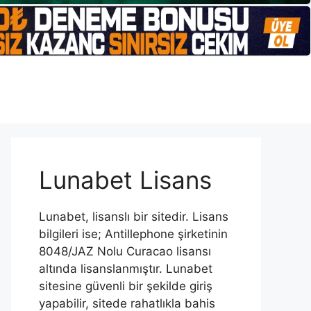
Lunabet Lisans
Lunabet, lisanslı bir sitedir. Lisans
bilgileri ise; Antillephone şirketinin
8048/JAZ Nolu Curacao lisansı
altında lisanslanmıştır. Lunabet
sitesine güvenli bir şekilde giriş
yapabilir, sitede rahatlıkla bahis