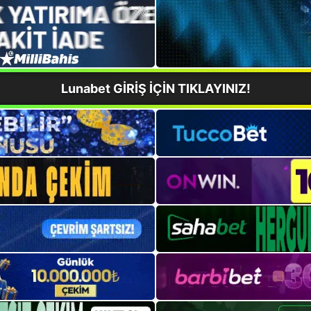
Lunabet GİRİŞ İÇİN TIKLAYINIZ!