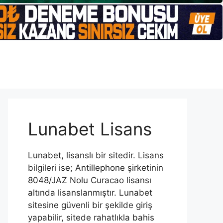
Lunabet Lisans
Lunabet, lisanslı bir sitedir. Lisans
bilgileri ise; Antillephone şirketinin
8048/JAZ Nolu Curacao lisansı
altında lisanslanmıştır. Lunabet
sitesine güvenli bir şekilde giriş
yapabilir, sitede rahatlıkla bahis