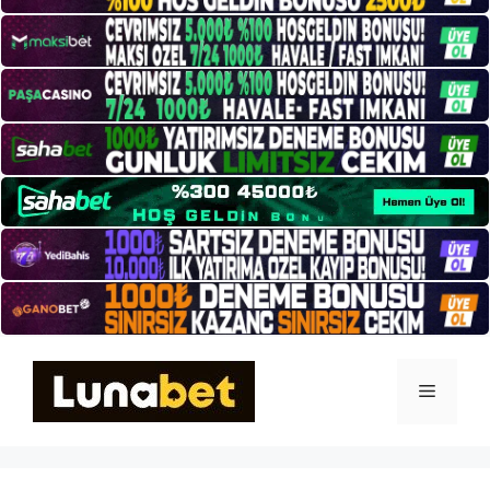
İçeriğe
atla
Menü