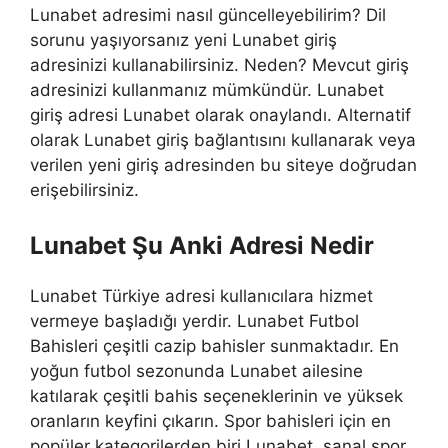
Lunabet adresimi nasıl güncelleyebilirim? Dil
sorunu yaşıyorsanız yeni Lunabet giriş
adresinizi kullanabilirsiniz. Neden? Mevcut giriş
adresinizi kullanmanız mümkündür. Lunabet
giriş adresi Lunabet olarak onaylandı. Alternatif
olarak Lunabet giriş bağlantısını kullanarak veya
verilen yeni giriş adresinden bu siteye doğrudan
erişebilirsiniz.
Lunabet Şu Anki Adresi Nedir
Lunabet Türkiye adresi kullanıcılara hizmet
vermeye başladığı yerdir. Lunabet Futbol
Bahisleri çeşitli cazip bahisler sunmaktadır. En
yoğun futbol sezonunda Lunabet ailesine
katılarak çeşitli bahis seçeneklerinin ve yüksek
oranların keyfini çıkarın. Spor bahisleri için en
popüler kategorilerden biri Lunabet, sanal spor