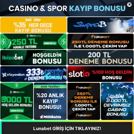
×
Lunabet GİRİŞ İÇİN TIKLAYINIZ!