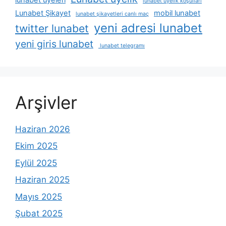
lunabet üyelik koşulları
Lunabet Şikayet
mobil lunabet
lunabet şikayetleri canlı maç
yeni adresi lunabet
twitter lunabet
yeni giris lunabet
lunabet telegramı
Arşivler
Haziran 2026
Ekim 2025
Eylül 2025
Haziran 2025
Mayıs 2025
Şubat 2025