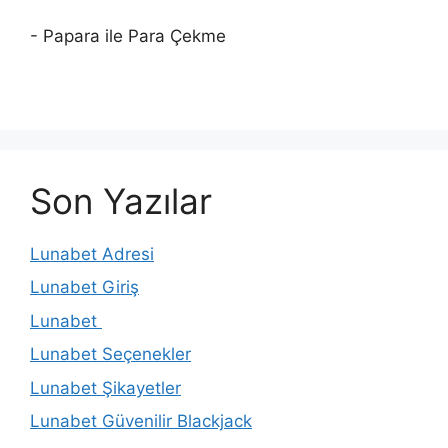
- Papara ile Para Çekme
Son Yazılar
Lunabet Adresi
Lunabet Giriş
Lunabet
Lunabet Seçenekler
Lunabet Şikayetler
Lunabet Güvenilir Blackjack