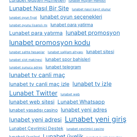
Lunabet Müşteri Hizmetleri
lunabet müşteri merkezi
Lunabet Nasıl Bir Site
lunabet nasıl kayıt olunur
lunabet oyun seçenekleri
lunabet oyun fiyat
lunabet para yatirma
lunabet oyunu lisanslı mı
lunabet promosyon
Lunabet para yatırma
lunabet promosyon kodu
lunabet sitesi
lunabet sahte hesaplar
lunabet sağlam altyapı
lunabet spor bahisleri
lunabet slot makinesi
lunabet telegram
lunabet sunucu adres
lunabet tv canli maç
lunabet tv izle
lunabet tv canli maç izle
Lunabet Twitter
lunabet web
lunabet web sitesi
Lunabet Whatsapp
lunabet yeni adres
lunabet yasadışı casino
Lunabet yeni giriş
lunabet yeni adresi
Lunabet Çevrimiçi Destek
lunabet çevrimiçi casino
Lunabet üyelik
lunabet üyeleri