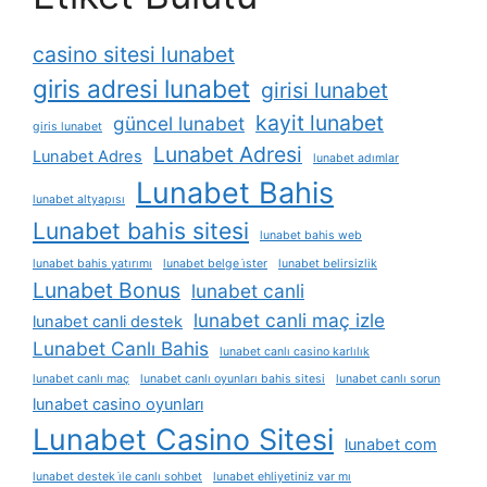
casino sitesi lunabet
giris adresi lunabet
girisi lunabet
kayit lunabet
güncel lunabet
giris lunabet
Lunabet Adresi
Lunabet Adres
lunabet adımlar
Lunabet Bahis
lunabet altyapısı
Lunabet bahis sitesi
lunabet bahis web
lunabet bahis yatırımı
lunabet belge i̇ster
lunabet belirsizlik
Lunabet Bonus
lunabet canli
lunabet canli maç izle
lunabet canli destek
Lunabet Canlı Bahis
lunabet canlı casino karlılık
lunabet canlı maç
lunabet canlı oyunları bahis sitesi
lunabet canlı sorun
lunabet casino oyunları
Lunabet Casino Sitesi
lunabet com
lunabet destek i̇le canlı sohbet
lunabet ehliyetiniz var mı