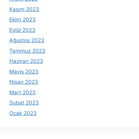
Kasım 2023
Ekim 2023
Eylül 2023
Ağustos 2023
Temmuz 2023
Haziran 2023
Mayıs 2023
Nisan 2023
Mart 2023
Şubat 2023
Ocak 2023