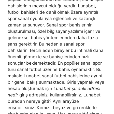
bahislerinin mevcut olduğu yerdir. Lunabet,
futbol bahisleri de dahil olmak üzere ayrıntılı
spor sanal oyunlarıyla eğlenceli ve kazançlı
zamanlar sunuyor. Sanal spor bahislerinin
oluşturulması, özel bilgisayar yazılımı içerir ve
geleneksel bahis yöntemlerinden daha fazla
şans gerektirir. Bu nedenle sanal spor
bahislerini tercih eden bireyler bu ihtimali daha
önemli görmekte ve bahisçilerinden hızlı
sonuçlar beklemektedir. En popüler sanal spor
türü sanal futbol üzerine bahis oynamaktır. Bu
makale Lunabet sanal futbol bahislerine ayrıntılı
bir genel bakış sunmaktadır. Giriş yapmak veya
hesap oluşturmak için
Lunabet şu anki adresi
nedir
giriş adresinizi kullanabilirsiniz. Lunabet
buradan nereye gitti? Aynı arayüze
erişebilirsiniz. Kırmızı, beyaz ve gri renklerle