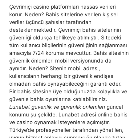
Çevrimiçi casino platformları hassas verileri
korur. Neden? Bahis sitelerine verilen kişisel
veriler üçüncü şahıslar tarafından
desteklenmektedir. Çevrimiçi bahis sitelerinin
güvenliği oldukça tehlikeye atılmıştır. Sitedeki
tüm kullanıcı bilgilerinin güvenliğinin sağlanması
amacıyla 7/24 koruma mevcuttur. Bahis sitesinin
güvenlik önlemleri mobil versiyonunda da
aynıdır. Neden? Sitenin mobil adresi,
kullanıcıların herhangi bir güvenlik endişesi
olmadan bahis oynayabileceğini garanti eder.
Bir bahis sitesine üye olduğunuzda kolaylıkla ve
güvenle bahis oyunlarına katılabilirsiniz.
Lunabet güvenlik ve güvenlik önlemleri
güncel
konumu şu şekilde: Lunabet adresi online bahis
ve casino oynamak isteyenlere açılmıştır.
Türkiye’de profesyoneller tarafından yönetilen,
uygun hizmet anlayışı sunmayı ön planda tutan