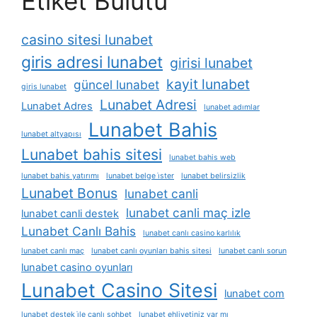
Etiket Bulutu
casino sitesi lunabet
giris adresi lunabet
girisi lunabet
kayit lunabet
güncel lunabet
giris lunabet
Lunabet Adresi
Lunabet Adres
lunabet adımlar
Lunabet Bahis
lunabet altyapısı
Lunabet bahis sitesi
lunabet bahis web
lunabet bahis yatırımı
lunabet belge i̇ster
lunabet belirsizlik
Lunabet Bonus
lunabet canli
lunabet canli maç izle
lunabet canli destek
Lunabet Canlı Bahis
lunabet canlı casino karlılık
lunabet canlı maç
lunabet canlı oyunları bahis sitesi
lunabet canlı sorun
lunabet casino oyunları
Lunabet Casino Sitesi
lunabet com
lunabet destek i̇le canlı sohbet
lunabet ehliyetiniz var mı