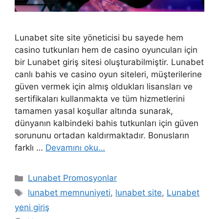
Lunabet site site yöneticisi bu sayede hem
casino tutkunları hem de casino oyuncuları için
bir Lunabet giriş sitesi oluşturabilmiştir. Lunabet
canlı bahis ve casino oyun siteleri, müşterilerine
güven vermek için almış oldukları lisansları ve
sertifikaları kullanmakta ve tüm hizmetlerini
tamamen yasal koşullar altında sunarak,
dünyanın kalbindeki bahis tutkunları için güven
sorununu ortadan kaldırmaktadır. Bonusların
farklı …
Devamını oku…
Kategoriler
Lunabet Promosyonlar
Etiketler
lunabet memnuniyeti
,
lunabet site
,
Lunabet
yeni giriş