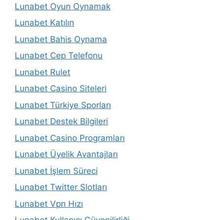
Lunabet Oyun Oynamak
Lunabet Katılın
Lunabet Bahis Oynama
Lunabet Cep Telefonu
Lunabet Rulet
Lunabet Casino Siteleri
Lunabet Türkiye Sporları
Lunabet Destek Bilgileri
Lunabet Casino Programları
Lunabet Üyelik Avantajları
Lunabet İşlem Süreci
Lunabet Twitter Slotları
Lunabet Vpn Hızı