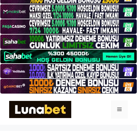
İçeriğe
atla
Menü