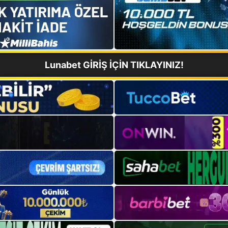
Lunabet GİRİŞ İÇİN TIKLAYINIZ!