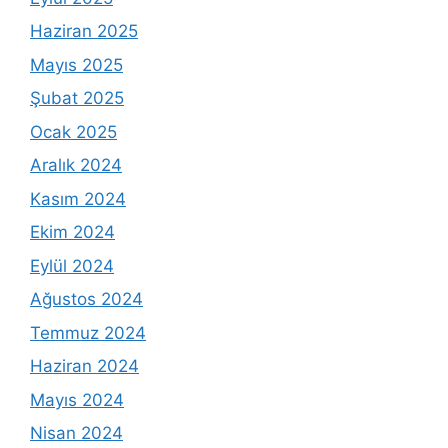
Haziran 2025
Mayıs 2025
Şubat 2025
Ocak 2025
Aralık 2024
Kasım 2024
Ekim 2024
Eylül 2024
Ağustos 2024
Temmuz 2024
Haziran 2024
Mayıs 2024
Nisan 2024