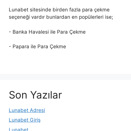
Lunabet sitesinde birden fazla para çekme
seçeneği vardır bunlardan en popülerleri ise;
- Banka Havalesi ile Para Çekme
- Papara ile Para Çekme
Son Yazılar
Lunabet Adresi
Lunabet Giriş
Lunabet