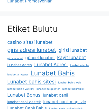
Lunabet Promosyonlar
Etiket Bulutu
casino sitesi lunabet
giris adresi lunabet
girisi lunabet
kayit lunabet
güncel lunabet
giris lunabet
Lunabet Adresi
Lunabet Adres
lunabet adımlar
Lunabet Bahis
lunabet altyapısı
Lunabet bahis sitesi
lunabet bahis web
lunabet bahis yatırımı
lunabet belge i̇ster
lunabet belirsizlik
Lunabet Bonus
lunabet canli
lunabet canli maç izle
lunabet canli destek
Lunabet Canlı Bahis
lunabet canlı casino karlılık