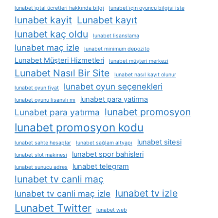
lunabet i̇ptal ücretleri hakkında bilgi
lunabet i̇çin oyuncu bilgisi i̇ste
lunabet kayit
Lunabet kayıt
lunabet kaç oldu
lunabet lisanslama
lunabet maç izle
lunabet minimum depozito
Lunabet Müşteri Hizmetleri
lunabet müşteri merkezi
Lunabet Nasıl Bir Site
lunabet nasıl kayıt olunur
lunabet oyun seçenekleri
lunabet oyun fiyat
lunabet para yatirma
lunabet oyunu lisanslı mı
lunabet promosyon
Lunabet para yatırma
lunabet promosyon kodu
lunabet sitesi
lunabet sahte hesaplar
lunabet sağlam altyapı
lunabet spor bahisleri
lunabet slot makinesi
lunabet telegram
lunabet sunucu adres
lunabet tv canli maç
lunabet tv izle
lunabet tv canli maç izle
Lunabet Twitter
lunabet web