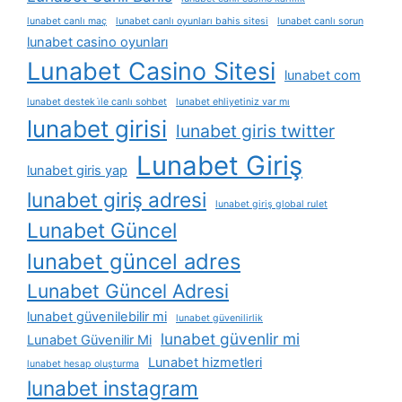
lunabet canlı maç
lunabet canlı oyunları bahis sitesi
lunabet canlı sorun
lunabet casino oyunları
Lunabet Casino Sitesi
lunabet com
lunabet destek i̇le canlı sohbet
lunabet ehliyetiniz var mı
lunabet girisi
lunabet giris twitter
Lunabet Giriş
lunabet giris yap
lunabet giriş adresi
lunabet giriş global rulet
Lunabet Güncel
lunabet güncel adres
Lunabet Güncel Adresi
lunabet güvenilebilir mi
lunabet güvenilirlik
lunabet güvenlir mi
Lunabet Güvenilir Mi
Lunabet hizmetleri
lunabet hesap oluşturma
lunabet instagram