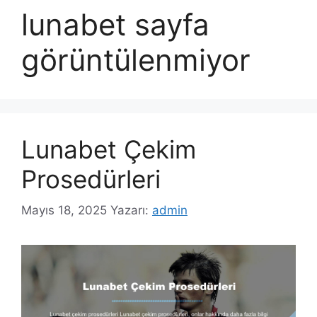
lunabet sayfa
görüntülenmiyor
Lunabet Çekim
Prosedürleri
Mayıs 18, 2025
Yazarı:
admin