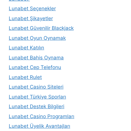
Lunabet Seçenekler
Lunabet Şikayetler
Lunabet Güvenilir Blackjack
Lunabet Oyun Oynamak
Lunabet Katılın
Lunabet Bahis Oynama
Lunabet Cep Telefonu
Lunabet Rulet
Lunabet Casino Siteleri
Lunabet Türkiye Sporları
Lunabet Destek Bilgileri
Lunabet Casino Programları
Lunabet Üyelik Avantajları