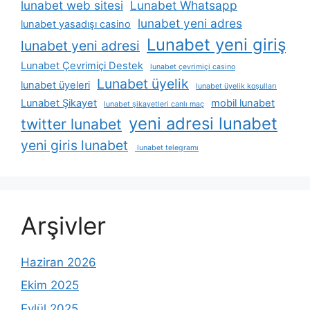
lunabet web sitesi
Lunabet Whatsapp
lunabet yeni adres
lunabet yasadışı casino
Lunabet yeni giriş
lunabet yeni adresi
Lunabet Çevrimiçi Destek
lunabet çevrimiçi casino
Lunabet üyelik
lunabet üyeleri
lunabet üyelik koşulları
Lunabet Şikayet
mobil lunabet
lunabet şikayetleri canlı maç
yeni adresi lunabet
twitter lunabet
yeni giris lunabet
lunabet telegramı
Arşivler
Haziran 2026
Ekim 2025
Eylül 2025