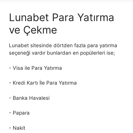
Lunabet Para Yatırma
ve Çekme
Lunabet sitesinde dörtden fazla para yatırma
seçeneği vardır bunlardan en popülerleri ise;
- Visa ile Para Yatırma
- Kredi Kartı İle Para Yatırma
- Banka Havalesi
- Papara
- Nakit