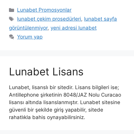
Kategoriler
Lunabet Promosyonlar
Etiketler
lunabet çekim prosedürleri
,
lunabet sayfa
görüntülenmiyor
,
yeni adresi lunabet
Yorum yap
Lunabet Lisans
Lunabet, lisanslı bir sitedir. Lisans bilgileri ise;
Antillephone şirketinin 8048/JAZ Nolu Curacao
lisansı altında lisanslanmıştır. Lunabet sitesine
güvenli bir şekilde giriş yapabilir, sitede
rahatlıkla bahis oynayabilirsiniz.