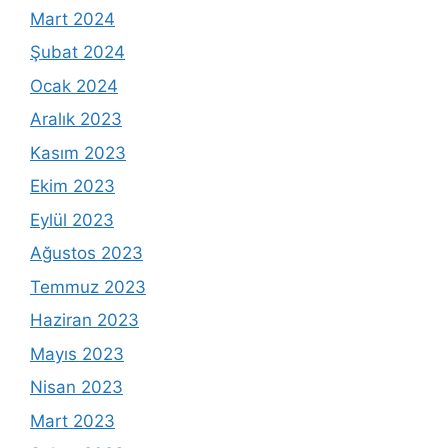
Mart 2024
Şubat 2024
Ocak 2024
Aralık 2023
Kasım 2023
Ekim 2023
Eylül 2023
Ağustos 2023
Temmuz 2023
Haziran 2023
Mayıs 2023
Nisan 2023
Mart 2023