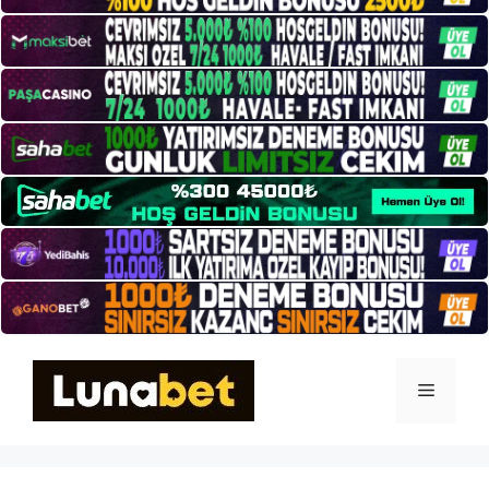
İçeriğe
atla
Menü