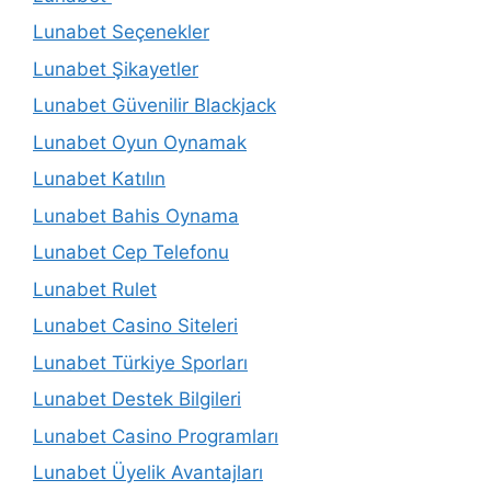
Lunabet Seçenekler
Lunabet Şikayetler
Lunabet Güvenilir Blackjack
Lunabet Oyun Oynamak
Lunabet Katılın
Lunabet Bahis Oynama
Lunabet Cep Telefonu
Lunabet Rulet
Lunabet Casino Siteleri
Lunabet Türkiye Sporları
Lunabet Destek Bilgileri
Lunabet Casino Programları
Lunabet Üyelik Avantajları