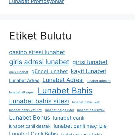
Lunabet Promosyonlar
Etiket Bulutu
casino sitesi lunabet
giris adresi lunabet
girisi lunabet
kayit lunabet
güncel lunabet
giris lunabet
Lunabet Adresi
Lunabet Adres
lunabet adımlar
Lunabet Bahis
lunabet altyapısı
Lunabet bahis sitesi
lunabet bahis web
lunabet bahis yatırımı
lunabet belge i̇ster
lunabet belirsizlik
Lunabet Bonus
lunabet canli
lunabet canli maç izle
lunabet canli destek
Lunabet Canlı Bahis
lunabet canlı casino karlılık