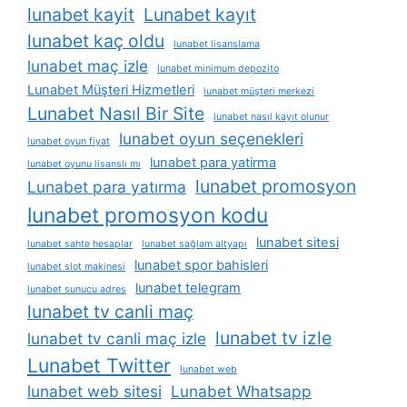
lunabet kayit
Lunabet kayıt
lunabet kaç oldu
lunabet lisanslama
lunabet maç izle
lunabet minimum depozito
Lunabet Müşteri Hizmetleri
lunabet müşteri merkezi
Lunabet Nasıl Bir Site
lunabet nasıl kayıt olunur
lunabet oyun seçenekleri
lunabet oyun fiyat
lunabet para yatirma
lunabet oyunu lisanslı mı
lunabet promosyon
Lunabet para yatırma
lunabet promosyon kodu
lunabet sitesi
lunabet sahte hesaplar
lunabet sağlam altyapı
lunabet spor bahisleri
lunabet slot makinesi
lunabet telegram
lunabet sunucu adres
lunabet tv canli maç
lunabet tv izle
lunabet tv canli maç izle
Lunabet Twitter
lunabet web
lunabet web sitesi
Lunabet Whatsapp