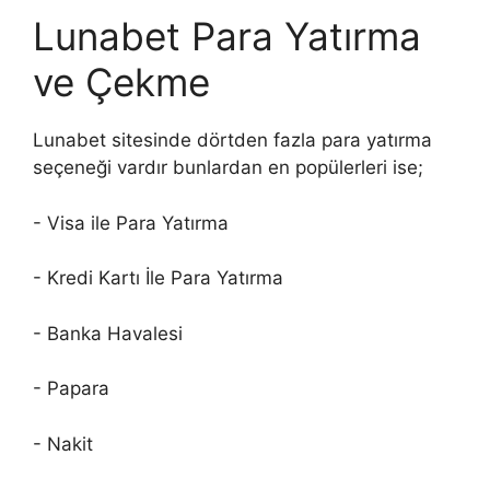
Lunabet Para Yatırma
ve Çekme
Lunabet sitesinde dörtden fazla para yatırma
seçeneği vardır bunlardan en popülerleri ise;
- Visa ile Para Yatırma
- Kredi Kartı İle Para Yatırma
- Banka Havalesi
- Papara
- Nakit