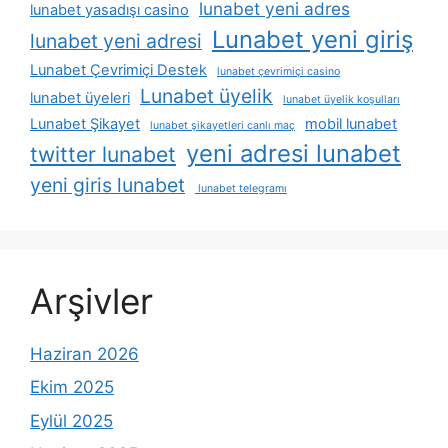
lunabet yeni adres
lunabet yasadışı casino
Lunabet yeni giriş
lunabet yeni adresi
Lunabet Çevrimiçi Destek
lunabet çevrimiçi casino
Lunabet üyelik
lunabet üyeleri
lunabet üyelik koşulları
Lunabet Şikayet
mobil lunabet
lunabet şikayetleri canlı maç
yeni adresi lunabet
twitter lunabet
yeni giris lunabet
lunabet telegramı
Arşivler
Haziran 2026
Ekim 2025
Eylül 2025