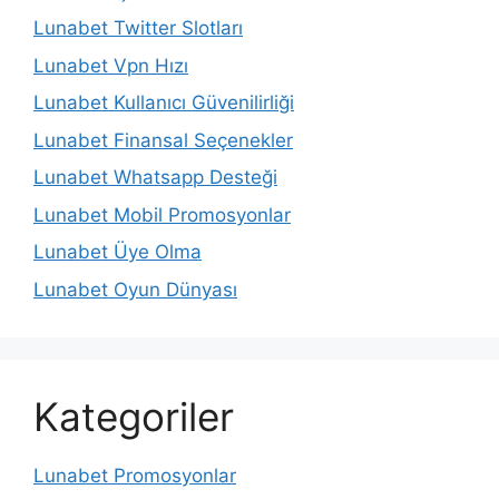
Lunabet Twitter Slotları
Lunabet Vpn Hızı
Lunabet Kullanıcı Güvenilirliği
Lunabet Finansal Seçenekler
Lunabet Whatsapp Desteği
Lunabet Mobil Promosyonlar
Lunabet Üye Olma
Lunabet Oyun Dünyası
Kategoriler
Lunabet Promosyonlar