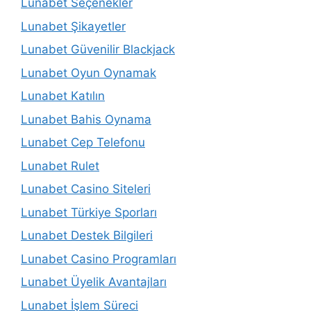
Lunabet Seçenekler
Lunabet Şikayetler
Lunabet Güvenilir Blackjack
Lunabet Oyun Oynamak
Lunabet Katılın
Lunabet Bahis Oynama
Lunabet Cep Telefonu
Lunabet Rulet
Lunabet Casino Siteleri
Lunabet Türkiye Sporları
Lunabet Destek Bilgileri
Lunabet Casino Programları
Lunabet Üyelik Avantajları
Lunabet İşlem Süreci