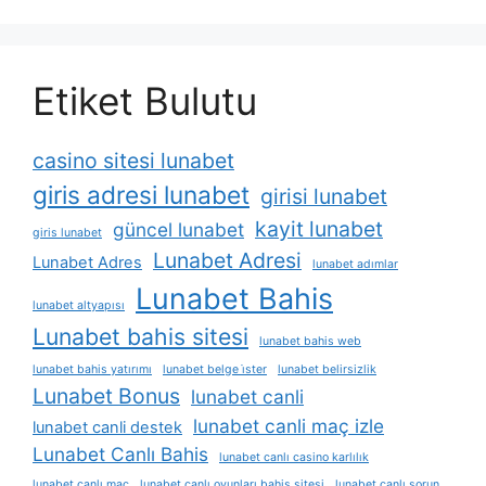
Etiket Bulutu
casino sitesi lunabet
giris adresi lunabet
girisi lunabet
kayit lunabet
güncel lunabet
giris lunabet
Lunabet Adresi
Lunabet Adres
lunabet adımlar
Lunabet Bahis
lunabet altyapısı
Lunabet bahis sitesi
lunabet bahis web
lunabet bahis yatırımı
lunabet belge i̇ster
lunabet belirsizlik
Lunabet Bonus
lunabet canli
lunabet canli maç izle
lunabet canli destek
Lunabet Canlı Bahis
lunabet canlı casino karlılık
lunabet canlı maç
lunabet canlı oyunları bahis sitesi
lunabet canlı sorun