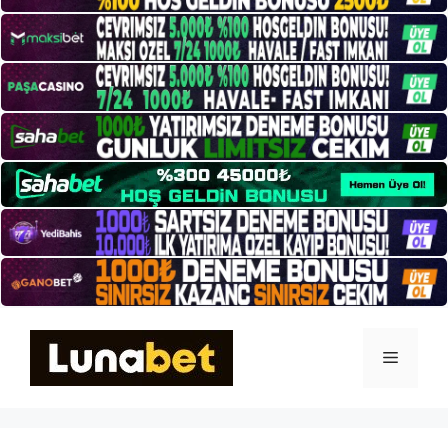
İçeriğe
atla
Menü