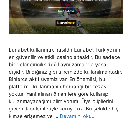
Lunabet kullanmak nasıldır Lunabet Türkiye’nin
en güvenilir ve etkili casino sitesidir. Bu sadece
bir dolandırıcılık değil aynı zamanda yasa
dışıdır. Bildiğiniz gibi ülkemizde kullanılmaktadır.
Binlerce aktif üyemiz var. En önemlisi, bu
platformu kullanmanın herhangi bir cezası
yoktur. Yani alınan önlemlere göre kullanıp
kullanmayacağımı bilmiyorum. Üye bilgilerini
güvenlik önlemleriyle koruyoruz. Bu şekilde hiç
kimse erişemez ve …
Devamını oku…