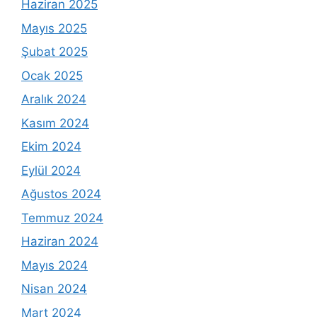
Haziran 2025
Mayıs 2025
Şubat 2025
Ocak 2025
Aralık 2024
Kasım 2024
Ekim 2024
Eylül 2024
Ağustos 2024
Temmuz 2024
Haziran 2024
Mayıs 2024
Nisan 2024
Mart 2024