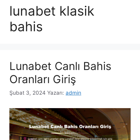
lunabet klasik
bahis
Lunabet Canlı Bahis
Oranları Giriş
Şubat 3, 2024
Yazarı:
admin