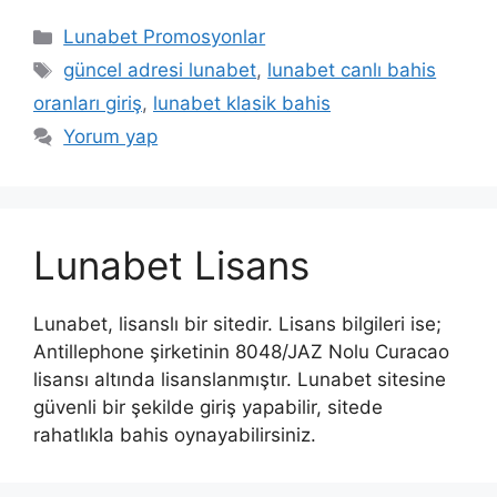
Kategoriler
Lunabet Promosyonlar
Etiketler
güncel adresi lunabet
,
lunabet canlı bahis
oranları giriş
,
lunabet klasik bahis
Yorum yap
Lunabet Lisans
Lunabet, lisanslı bir sitedir. Lisans bilgileri ise;
Antillephone şirketinin 8048/JAZ Nolu Curacao
lisansı altında lisanslanmıştır. Lunabet sitesine
güvenli bir şekilde giriş yapabilir, sitede
rahatlıkla bahis oynayabilirsiniz.