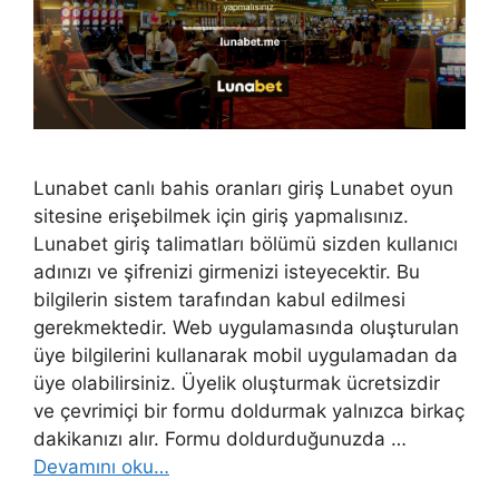
Lunabet canlı bahis oranları giriş Lunabet oyun
sitesine erişebilmek için giriş yapmalısınız.
Lunabet giriş talimatları bölümü sizden kullanıcı
adınızı ve şifrenizi girmenizi isteyecektir. Bu
bilgilerin sistem tarafından kabul edilmesi
gerekmektedir. Web uygulamasında oluşturulan
üye bilgilerini kullanarak mobil uygulamadan da
üye olabilirsiniz. Üyelik oluşturmak ücretsizdir
ve çevrimiçi bir formu doldurmak yalnızca birkaç
dakikanızı alır. Formu doldurduğunuzda …
Devamını oku…