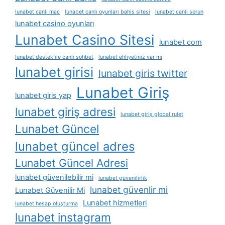
lunabet canlı maç
lunabet canlı oyunları bahis sitesi
lunabet canlı sorun
lunabet casino oyunları
Lunabet Casino Sitesi
lunabet com
lunabet destek i̇le canlı sohbet
lunabet ehliyetiniz var mı
lunabet girisi
lunabet giris twitter
Lunabet Giriş
lunabet giris yap
lunabet giriş adresi
lunabet giriş global rulet
Lunabet Güncel
lunabet güncel adres
Lunabet Güncel Adresi
lunabet güvenilebilir mi
lunabet güvenilirlik
lunabet güvenlir mi
Lunabet Güvenilir Mi
Lunabet hizmetleri
lunabet hesap oluşturma
lunabet instagram