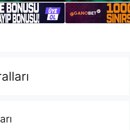
alları
arı