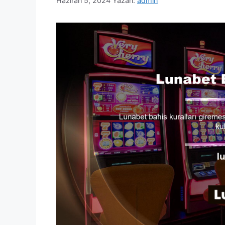
Haziran 5, 2024
Yazarı:
admin