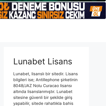
Lunabet Lisans
Lunabet, lisanslı bir sitedir. Lisans
bilgileri ise; Antillephone şirketinin
8048/JAZ Nolu Curacao lisansı
altında lisanslanmıştır. Lunabet
sitesine güvenli bir şekilde giriş
yapabilir, sitede rahatlıkla bahis