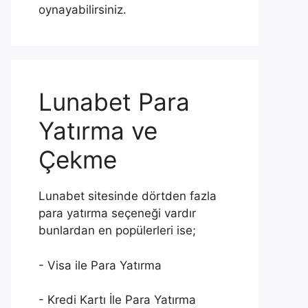
oynayabilirsiniz.
Lunabet Para
Yatırma ve
Çekme
Lunabet sitesinde dörtden fazla
para yatırma seçeneği vardır
bunlardan en popülerleri ise;
- Visa ile Para Yatırma
- Kredi Kartı İle Para Yatırma