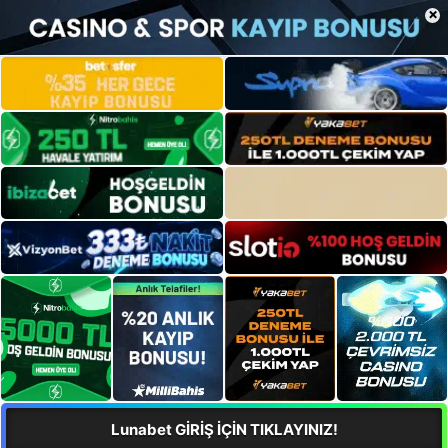
×
Lunabet GİRİŞ İÇİN TIKLAYINIZ!