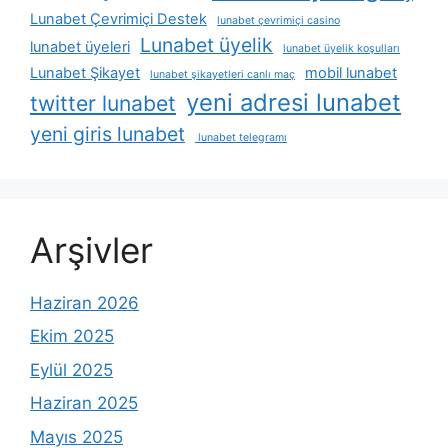
Lunabet Çevrimiçi Destek
lunabet çevrimiçi casino
Lunabet üyelik
lunabet üyeleri
lunabet üyelik koşulları
Lunabet Şikayet
mobil lunabet
lunabet şikayetleri canlı maç
yeni adresi lunabet
twitter lunabet
yeni giris lunabet
lunabet telegramı
Arşivler
Haziran 2026
Ekim 2025
Eylül 2025
Haziran 2025
Mayıs 2025