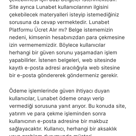
Site ayrıca Lunabet kullanıcılarının ilgisini
çekebilecek materyalleri isteyip istemediğiniz
sorusuna da cevap vermektedir. Lunabet
Platformu Ücret Alır mı? Belge istememizin
nedeni, kimsenin hesabınızdan para çekmesine
izin vermememizdir. Böylece kullanıcılar
herhangi bir güven sorunu yaşamadan işlem
yapabilirler. İstenen belgeleri, web sitesinde
kayıtlı e-posta adresi aracılığıyla web sitesine
bir e-posta göndererek göndermeniz gerekir.
Ödeme işlemlerinde güven ihtiyacı duyan
kullanıcılar, Lunabet ödeme onayı verip
vermediği sorusuna yanıt arıyor. Bu konuda site,
yatırım ve para çekme işleminden sonra
kullanıcının e-posta adresine bir makbuz
sağlayacaktır. Kullanıcı, herhangi bir aksaklık