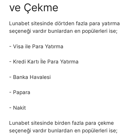
ve Çekme
Lunabet sitesinde dörtden fazla para yatırma
seçeneği vardır bunlardan en popülerleri ise;
- Visa ile Para Yatırma
- Kredi Kartı İle Para Yatırma
- Banka Havalesi
- Papara
- Nakit
Lunabet sitesinde birden fazla para çekme
seçeneği vardır bunlardan en popülerleri ise;