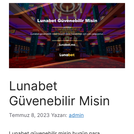
Lunabet
Güvenebilir Misin
Temmuz 8, 2023
Yazarı:
admin
Lunabet güvenebilir misin bugün para