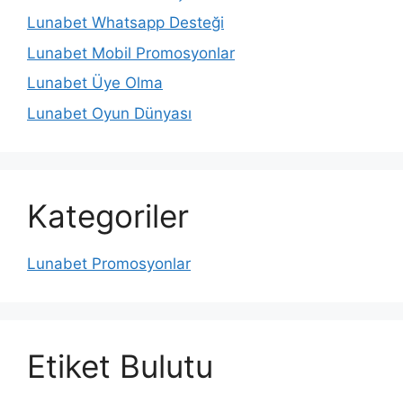
Lunabet Whatsapp Desteği
Lunabet Mobil Promosyonlar
Lunabet Üye Olma
Lunabet Oyun Dünyası
Kategoriler
Lunabet Promosyonlar
Etiket Bulutu