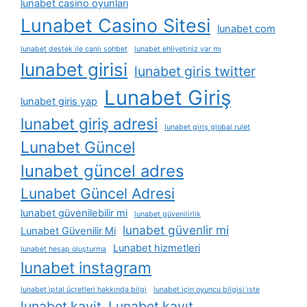
lunabet casino oyunları
Lunabet Casino Sitesi
lunabet com
lunabet destek i̇le canlı sohbet
lunabet ehliyetiniz var mı
lunabet girisi
lunabet giris twitter
Lunabet Giriş
lunabet giris yap
lunabet giriş adresi
lunabet giriş global rulet
Lunabet Güncel
lunabet güncel adres
Lunabet Güncel Adresi
lunabet güvenilebilir mi
lunabet güvenilirlik
lunabet güvenlir mi
Lunabet Güvenilir Mi
Lunabet hizmetleri
lunabet hesap oluşturma
lunabet instagram
lunabet i̇ptal ücretleri hakkında bilgi
lunabet i̇çin oyuncu bilgisi i̇ste
lunabet kayit
Lunabet kayıt