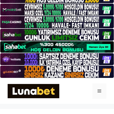
İçeriğe
atla
Menü