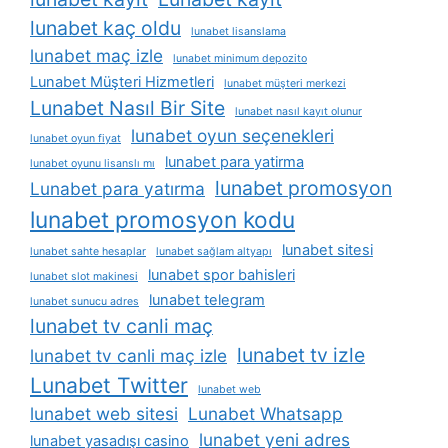
lunabet kaç oldu
lunabet lisanslama
lunabet maç izle
lunabet minimum depozito
Lunabet Müşteri Hizmetleri
lunabet müşteri merkezi
Lunabet Nasıl Bir Site
lunabet nasıl kayıt olunur
lunabet oyun seçenekleri
lunabet oyun fiyat
lunabet para yatirma
lunabet oyunu lisanslı mı
lunabet promosyon
Lunabet para yatırma
lunabet promosyon kodu
lunabet sitesi
lunabet sahte hesaplar
lunabet sağlam altyapı
lunabet spor bahisleri
lunabet slot makinesi
lunabet telegram
lunabet sunucu adres
lunabet tv canli maç
lunabet tv izle
lunabet tv canli maç izle
Lunabet Twitter
lunabet web
lunabet web sitesi
Lunabet Whatsapp
lunabet yeni adres
lunabet yasadışı casino