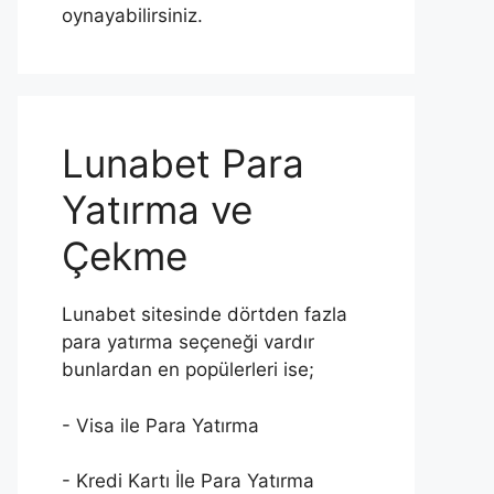
oynayabilirsiniz.
Lunabet Para
Yatırma ve
Çekme
Lunabet sitesinde dörtden fazla
para yatırma seçeneği vardır
bunlardan en popülerleri ise;
- Visa ile Para Yatırma
- Kredi Kartı İle Para Yatırma