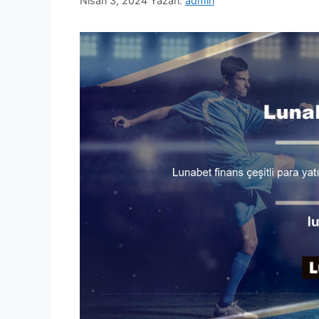
Nisan 3, 2024
Yazarı:
admin