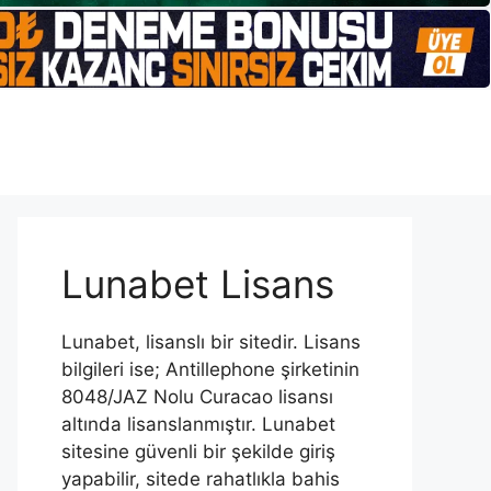
Lunabet Lisans
Lunabet, lisanslı bir sitedir. Lisans
bilgileri ise; Antillephone şirketinin
8048/JAZ Nolu Curacao lisansı
altında lisanslanmıştır. Lunabet
sitesine güvenli bir şekilde giriş
yapabilir, sitede rahatlıkla bahis