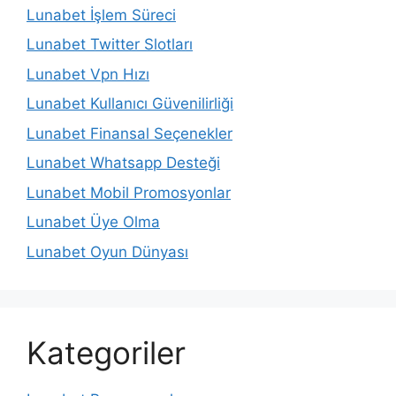
Lunabet İşlem Süreci
Lunabet Twitter Slotları
Lunabet Vpn Hızı
Lunabet Kullanıcı Güvenilirliği
Lunabet Finansal Seçenekler
Lunabet Whatsapp Desteği
Lunabet Mobil Promosyonlar
Lunabet Üye Olma
Lunabet Oyun Dünyası
Kategoriler