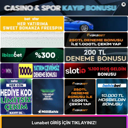
×
Lunabet GİRİŞ İÇİN TIKLAYINIZ!