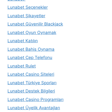
Lunabet Seçenekler
Lunabet Şikayetler
Lunabet Güvenilir Blackjack
Lunabet Oyun Oynamak
Lunabet Katılın
Lunabet Bahis Oynama
Lunabet Cep Telefonu
Lunabet Rulet
Lunabet Casino Siteleri
Lunabet Türkiye Sporları
Lunabet Destek Bilgileri
Lunabet Casino Programları
Lunabet Üyelik Avantajları