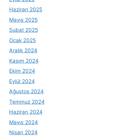
Haziran 2025
Mayıs 2025
Şubat 2025
Ocak 2025
Aralık 2024
Kasım 2024
Ekim 2024
Eylül 2024
Ağustos 2024
Temmuz 2024
Haziran 2024
Mayıs 2024
Nisan 2024