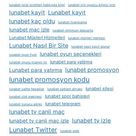
lunabet i̇ptal ücretleri hakkında bilgi
lunabet i̇çin oyuncu bilgisi i̇ste
lunabet kayit
Lunabet kayıt
lunabet kaç oldu
lunabet lisanslama
lunabet maç izle
lunabet minimum depozito
Lunabet Müşteri Hizmetleri
lunabet müşteri merkezi
Lunabet Nasıl Bir Site
lunabet nasıl kayıt olunur
lunabet oyun seçenekleri
lunabet oyun fiyat
lunabet para yatirma
lunabet oyunu lisanslı mı
lunabet promosyon
Lunabet para yatırma
lunabet promosyon kodu
lunabet sitesi
lunabet sahte hesaplar
lunabet sağlam altyapı
lunabet spor bahisleri
lunabet slot makinesi
lunabet telegram
lunabet sunucu adres
lunabet tv canli maç
lunabet tv izle
lunabet tv canli maç izle
Lunabet Twitter
lunabet web