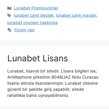
Kategoriler
Lunabet Promosyonlar
Etiketler
lunabet canli destek
,
lunabet canlı maçları
,
lunabet oyunları hakkında
Yorum yap
Lunabet Lisans
Lunabet, lisanslı bir sitedir. Lisans bilgileri ise;
Antillephone şirketinin 8048/JAZ Nolu Curacao
lisansı altında lisanslanmıştır. Lunabet sitesine
güvenli bir şekilde giriş yapabilir, sitede
rahatlıkla bahis oynayabilirsiniz.