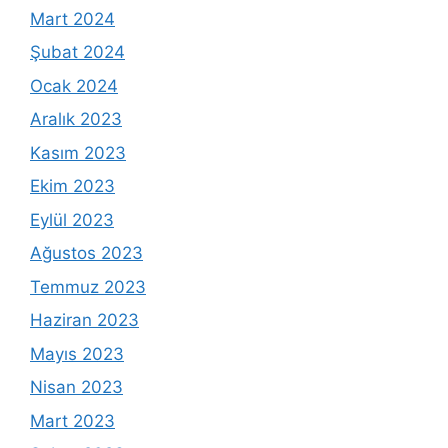
Mart 2024
Şubat 2024
Ocak 2024
Aralık 2023
Kasım 2023
Ekim 2023
Eylül 2023
Ağustos 2023
Temmuz 2023
Haziran 2023
Mayıs 2023
Nisan 2023
Mart 2023