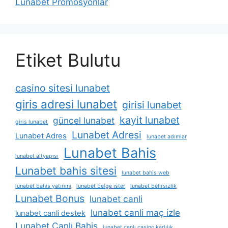
Lunabet Promosyonlar
Etiket Bulutu
casino sitesi lunabet
giris adresi lunabet
girisi lunabet
kayit lunabet
güncel lunabet
giris lunabet
Lunabet Adresi
Lunabet Adres
lunabet adımlar
Lunabet Bahis
lunabet altyapısı
Lunabet bahis sitesi
lunabet bahis web
lunabet bahis yatırımı
lunabet belge i̇ster
lunabet belirsizlik
Lunabet Bonus
lunabet canli
lunabet canli maç izle
lunabet canli destek
Lunabet Canlı Bahis
lunabet canlı casino karlılık