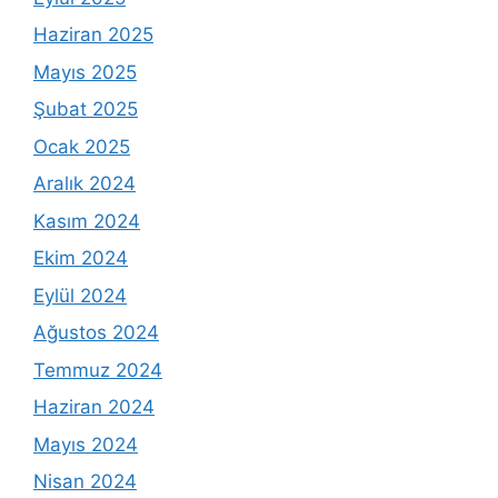
Haziran 2025
Mayıs 2025
Şubat 2025
Ocak 2025
Aralık 2024
Kasım 2024
Ekim 2024
Eylül 2024
Ağustos 2024
Temmuz 2024
Haziran 2024
Mayıs 2024
Nisan 2024