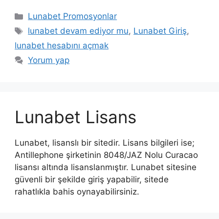
Kategoriler
Lunabet Promosyonlar
Etiketler
lunabet devam ediyor mu
,
Lunabet Giriş
,
lunabet hesabını açmak
Yorum yap
Lunabet Lisans
Lunabet, lisanslı bir sitedir. Lisans bilgileri ise;
Antillephone şirketinin 8048/JAZ Nolu Curacao
lisansı altında lisanslanmıştır. Lunabet sitesine
güvenli bir şekilde giriş yapabilir, sitede
rahatlıkla bahis oynayabilirsiniz.