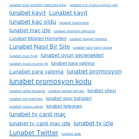
lunabet i̇ptal ücretleri hakkında bilgi
lunabet i̇çin oyuncu bilgisi i̇ste
lunabet kayit
Lunabet kayıt
lunabet kaç oldu
lunabet lisanslama
lunabet maç izle
lunabet minimum depozito
Lunabet Müşteri Hizmetleri
lunabet müşteri merkezi
Lunabet Nasıl Bir Site
lunabet nasıl kayıt olunur
lunabet oyun seçenekleri
lunabet oyun fiyat
lunabet para yatirma
lunabet oyunu lisanslı mı
lunabet promosyon
Lunabet para yatırma
lunabet promosyon kodu
lunabet sitesi
lunabet sahte hesaplar
lunabet sağlam altyapı
lunabet spor bahisleri
lunabet slot makinesi
lunabet telegram
lunabet sunucu adres
lunabet tv canli maç
lunabet tv izle
lunabet tv canli maç izle
Lunabet Twitter
lunabet web