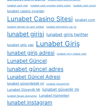
lunabet canlı maç
lunabet canlı oyunları bahis sitesi
lunabet canlı sorun
lunabet casino oyunları
Lunabet Casino Sitesi
lunabet com
lunabet destek i̇le canlı sohbet
lunabet ehliyetiniz var mı
lunabet girisi
lunabet giris twitter
Lunabet Giriş
lunabet giris yap
lunabet giriş adresi
lunabet giriş global rulet
Lunabet Güncel
lunabet güncel adres
Lunabet Güncel Adresi
lunabet güvenilebilir mi
lunabet güvenilirlik
lunabet güvenlir mi
Lunabet Güvenilir Mi
Lunabet hizmetleri
lunabet hesap oluşturma
lunabet instagram