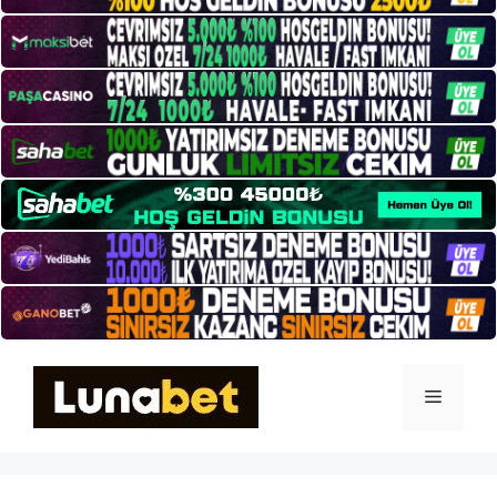
İçeriğe
atla
Menü