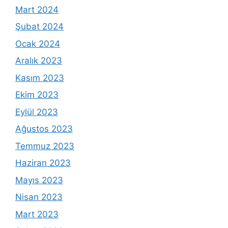
Mart 2024
Şubat 2024
Ocak 2024
Aralık 2023
Kasım 2023
Ekim 2023
Eylül 2023
Ağustos 2023
Temmuz 2023
Haziran 2023
Mayıs 2023
Nisan 2023
Mart 2023