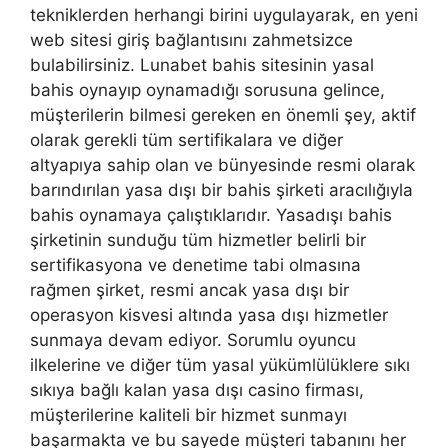
tekniklerden herhangi birini uygulayarak, en yeni
web sitesi giriş bağlantısını zahmetsizce
bulabilirsiniz. Lunabet bahis sitesinin yasal
bahis oynayıp oynamadığı sorusuna gelince,
müşterilerin bilmesi gereken en önemli şey, aktif
olarak gerekli tüm sertifikalara ve diğer
altyapıya sahip olan ve bünyesinde resmi olarak
barındırılan yasa dışı bir bahis şirketi aracılığıyla
bahis oynamaya çalıştıklarıdır. Yasadışı bahis
şirketinin sunduğu tüm hizmetler belirli bir
sertifikasyona ve denetime tabi olmasına
rağmen şirket, resmi ancak yasa dışı bir
operasyon kisvesi altında yasa dışı hizmetler
sunmaya devam ediyor. Sorumlu oyuncu
ilkelerine ve diğer tüm yasal yükümlülüklere sıkı
sıkıya bağlı kalan yasa dışı casino firması,
müşterilerine kaliteli bir hizmet sunmayı
başarmakta ve bu sayede müşteri tabanını her