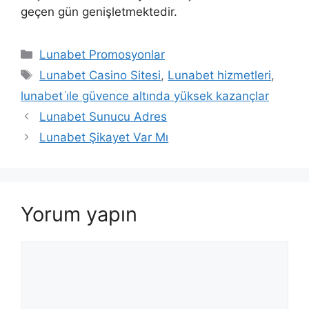
geçen gün genişletmektedir.
Kategoriler
Lunabet Promosyonlar
Etiketler
Lunabet Casino Sitesi
,
Lunabet hizmetleri
,
lunabet i̇le güvence altında yüksek kazançlar
Lunabet Sunucu Adres
Lunabet Şikayet Var Mı
Yorum yapın
Yorum