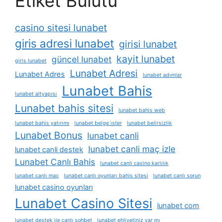
Etiket Bulutu
casino sitesi lunabet
giris adresi lunabet
girisi lunabet
kayit lunabet
güncel lunabet
giris lunabet
Lunabet Adresi
Lunabet Adres
lunabet adımlar
Lunabet Bahis
lunabet altyapısı
Lunabet bahis sitesi
lunabet bahis web
lunabet bahis yatırımı
lunabet belge i̇ster
lunabet belirsizlik
Lunabet Bonus
lunabet canli
lunabet canli maç izle
lunabet canli destek
Lunabet Canlı Bahis
lunabet canlı casino karlılık
lunabet canlı maç
lunabet canlı oyunları bahis sitesi
lunabet canlı sorun
lunabet casino oyunları
Lunabet Casino Sitesi
lunabet com
lunabet destek i̇le canlı sohbet
lunabet ehliyetiniz var mı