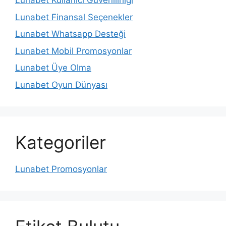
Lunabet Kullanıcı Güvenilirliği
Lunabet Finansal Seçenekler
Lunabet Whatsapp Desteği
Lunabet Mobil Promosyonlar
Lunabet Üye Olma
Lunabet Oyun Dünyası
Kategoriler
Lunabet Promosyonlar