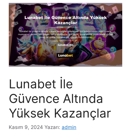
Lunabet İle
Güvence Altında
Yüksek Kazançlar
Kasım 9, 2024
Yazarı:
admin