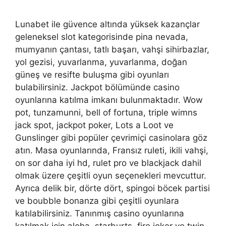
Lunabet ile güvence altında yüksek kazançlar
geleneksel slot kategorisinde pina nevada,
mumyanın çantası, tatlı başarı, vahşi sihirbazlar,
yol gezisi, yuvarlanma, yuvarlanma, doğan
güneş ve resifte buluşma gibi oyunları
bulabilirsiniz. Jackpot bölümünde casino
oyunlarına katılma imkanı bulunmaktadır. Wow
pot, tunzamunni, bell of fortuna, triple wimns
jack spot, jackpot poker, Lots a Loot ve
Gunslinger gibi popüler çevrimiçi casinolara göz
atın. Masa oyunlarında, Fransız ruleti, ikili vahşi,
on sor daha iyi hd, rulet pro ve blackjack dahil
olmak üzere çeşitli oyun seçenekleri mevcuttur.
Ayrıca delik bir, dörte dört, spingoi böcek partisi
ve boubble bonanza gibi çeşitli oyunlara
katılabilirsiniz. Tanınmış casino oyunlarına