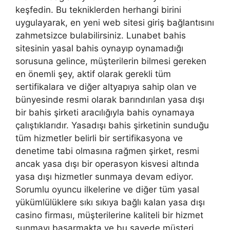
keşfedin. Bu tekniklerden herhangi birini
uygulayarak, en yeni web sitesi giriş bağlantısını
zahmetsizce bulabilirsiniz. Lunabet bahis
sitesinin yasal bahis oynayıp oynamadığı
sorusuna gelince, müşterilerin bilmesi gereken
en önemli şey, aktif olarak gerekli tüm
sertifikalara ve diğer altyapıya sahip olan ve
bünyesinde resmi olarak barındırılan yasa dışı
bir bahis şirketi aracılığıyla bahis oynamaya
çalıştıklarıdır. Yasadışı bahis şirketinin sunduğu
tüm hizmetler belirli bir sertifikasyona ve
denetime tabi olmasına rağmen şirket, resmi
ancak yasa dışı bir operasyon kisvesi altında
yasa dışı hizmetler sunmaya devam ediyor.
Sorumlu oyuncu ilkelerine ve diğer tüm yasal
yükümlülüklere sıkı sıkıya bağlı kalan yasa dışı
casino firması, müşterilerine kaliteli bir hizmet
sunmayı başarmakta ve bu sayede müşteri