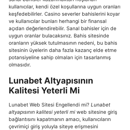
kullanıcılar, kendi özel koşullarına uygun oranları
keşfedebilirler. Casino severler bahislerini koyar
ve kullanıcılar bunları herhangi bir finansal
açıdan değerlendirebilir. Sanal bahisler için de
uygun oranlar bulacaksınız. Bahis sitesinde
oranların yüksek tutulmasının nedeni, bu bahis
sitesinin üyelerin daha fazla kazanç elde etme
potansiyeline sahip olmaları için tasarlanmış
olmasıdır.
Lunabet Altyapısının
Kalitesi Yeterli Mi
Lunabet Web Sitesi Engellendi mi?
Lunabet
altyapısının kalitesi yeterli mi
web sitesine giriş
bağlantısını kapatmanın amacı, kullanıcıların
çevrimiçi giriş yoluyla siteye erişmesini