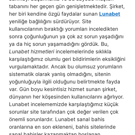
tabanını her geçen gün genişletmektedir. Şirket,
her biri kendine özgü faydalar sunan
Lunabet
yeniliğe bağlılığını sürdürüyor. Site
kullanıcılarının bıraktığı yorumları inceledikten
sonra çoğunluğunun ya çok az sorun yaşadığını
ya da hiç sorun yaşamadığını gördük. Bu,
Lunabet hizmetleri
incelemelerinde sıklıkla
karşılaştığımız olumlu geri bildirimlerin eksikliğini
vurgulamaktadır. Ancak bu olumsuz yorumların
sistematik olarak yanlış olmadığını, sitenin
yoğunluğuyla ilgili olduğunu belirtmekte fayda
var. Gün boyu kesintisiz hizmet sunan şirket,
dünyanın her köşesinden kullanıcılarını ağırlıyor.
Lunabet incelememizde karşılaştığımız küçük
sorunlar site tarafından çok değer verilen çok
önemli sorunlardır. Lunabet sanal bahis
oranlarına en son ekleneni, bahis sitelerinde
sanal bahisler kazanmaktan hoşlanan